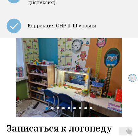
дислексия)
Коррекция ОНР II, III уровня
Записаться к логопеду